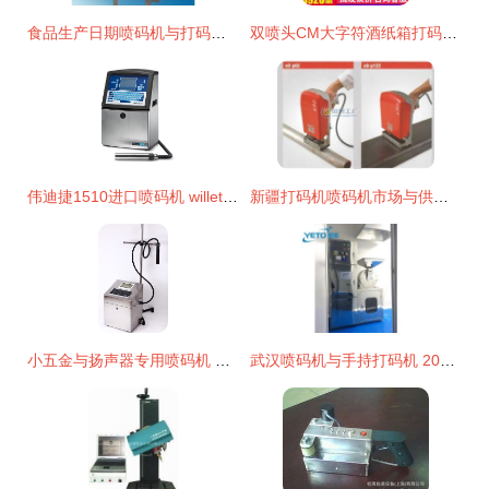
食品生产日期喷码机与打码机技术解析与应用指南
双喷头CM大字符酒纸箱打码机 大字体智能手持式喷码机的应用优势
伟迪捷1510进口喷码机 willett全自动打码机 生产可定制
新疆打码机喷码机市场与供应分析
小五金与扬声器专用喷码机 实现金属精细标识的最佳方案
武汉喷码机与手持打码机 2020年厂商与批发商的市场发展解析