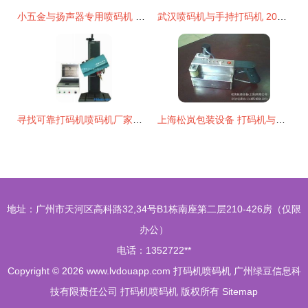
小五金与扬声器专用喷码机 实现金属精细标识的最佳方案
武汉喷码机与手持打码机 2020年厂商与批发商的市场发展解析
寻找可靠打码机喷码机厂家？批发渠道与供应信息全解析
上海松岚包装设备 打码机与喷码机产品全览
地址：广州市天河区高科路32,34号B1栋南座第二层210-426房（仅限
办公）
电话：1352722**
Copyright © 2026
www.lvdouapp.com
打码机喷码机
广州绿豆信息科
技有限责任公司
打码机喷码机
版权所有
Sitemap