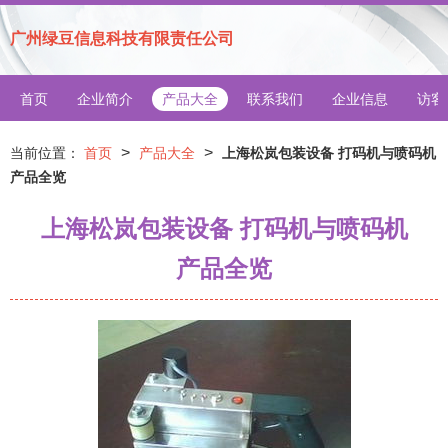
广州绿豆信息科技有限责任公司
首页
企业简介
产品大全
联系我们
企业信息
访客
>
>
当前位置：
首页
产品大全
上海松岚包装设备 打码机与喷码机
产品全览
上海松岚包装设备 打码机与喷码机
产品全览