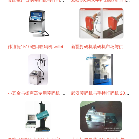
食品生产日期喷码机与打码机技术解析与应用指南
双喷头CM大字符酒纸箱打码机 大字体智能手持式喷码机的应用优势
伟迪捷1510进口喷码机 willett全自动打码机 生产可定制
新疆打码机喷码机市场与供应分析
小五金与扬声器专用喷码机 实现金属精细标识的最佳方案
武汉喷码机与手持打码机 2020年厂商与批发商的市场发展解析