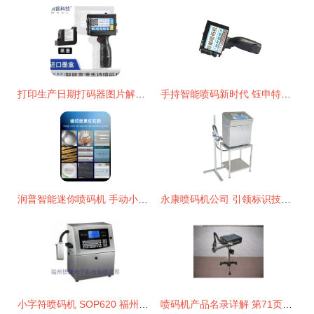
打印生产日期打码器图片解析 精选1800组喷码机与打码机应用实例
手持智能喷码新时代 钰申特小型喷码机如何革新生产标识
润普智能迷你喷码机 手动小型打码机的革新之作，轻松实现大字体生产日期喷印
永康喷码机公司 引领标识技术，赋能智能制造
小字符喷码机 SOP620 福州市悟隆电子科技的高效打码解决方案
喷码机产品名录详解 第71页精选打码与喷码设备