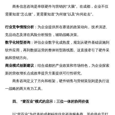
商务信息咨询是串联硬件与营销的“大脑”。在成都，企业不仅
需要知道“怎么做”，更需要知道“为何做”以及“向何处去”。
行业竞争情报分析
：为企业提供所在赛道的政策动向、技术演进、
竞品动态及潜在风险分析报告，辅助战略决策。
数字化转型咨询
：评估企业数字化成熟度，规划从硬件基础设施到
软件应用，再到数据运营的整体转型路线图。这直接牵引了硬件采
购和营销方向。
商业模式创新建议
：结合成都的产业政策和市场特色，为企业探索
新的营收增长点或效率提升方案提供可行性研究。
商务咨询定义了方向和框架，硬件销售与营销策划则是执行这
一战略的两大有力工具。
四、 “壹百业”模式的启示：三位一体的协同价值
以“壹百业”为代表的成都科技信息咨询服务商，其价值在于打