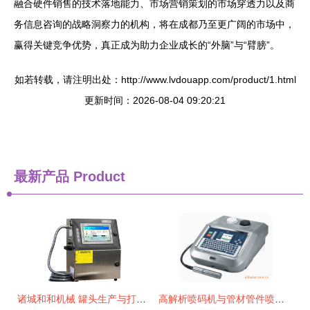
融合硬件销售的技术落地能力、市场营销策划的市场穿透力以及商
务信息咨询的战略洞察力的机构，将在成都乃至更广阔的市场中，
赢得关键竞争优势，真正成为助力企业成长的“外脑”与“臂膀”。
如若转载，请注明出处：http://www.lvdouapp.com/product/1.html
更新时间：2026-08-04 09:20:21
最新产品
Product
诸城和和机械 罐头生产与打码解决方案的领航者
高解析喷码机与管材管件喷码机综合解析 价格、厂家、图片与打码机选购指南