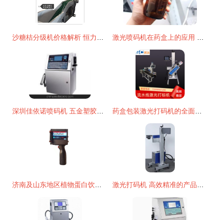
沙糖桔分级机价格解析 恒力果蔬机械的专业选择与市场参考
激光喷码机在药盒上的应用 高效、精准与安全保障
深圳佳依诺喷码机 五金塑胶行业高效打码解决方案
药盒包装激光打码机的全面解析与应用指南
济南及山东地区植物蛋白饮料喷码机解决方案 以CI580打码机为引擎的观点分析
激光打码机 高效精准的产品喷码标识利器