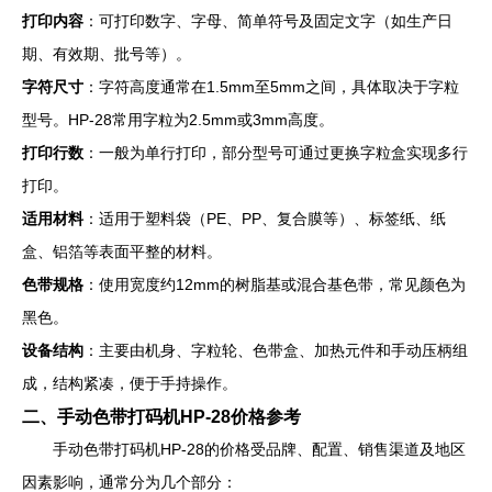
打印内容
：可打印数字、字母、简单符号及固定文字（如生产日
期、有效期、批号等）。
字符尺寸
：字符高度通常在1.5mm至5mm之间，具体取决于字粒
型号。HP-28常用字粒为2.5mm或3mm高度。
打印行数
：一般为单行打印，部分型号可通过更换字粒盒实现多行
打印。
适用材料
：适用于塑料袋（PE、PP、复合膜等）、标签纸、纸
盒、铝箔等表面平整的材料。
色带规格
：使用宽度约12mm的树脂基或混合基色带，常见颜色为
黑色。
设备结构
：主要由机身、字粒轮、色带盒、加热元件和手动压柄组
成，结构紧凑，便于手持操作。
二、手动色带打码机HP-28价格参考
手动色带打码机HP-28的价格受品牌、配置、销售渠道及地区
因素影响，通常分为几个部分：