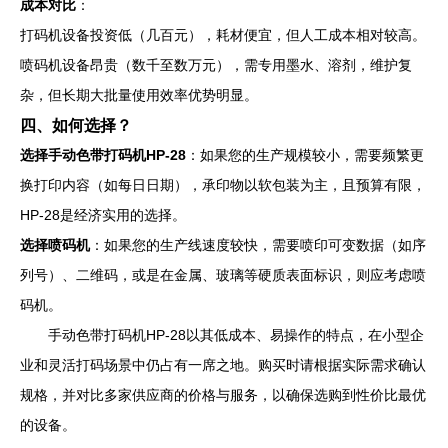
成本对比
：
打码机设备投资低（几百元），耗材便宜，但人工成本相对较高。
喷码机设备昂贵（数千至数万元），需专用墨水、溶剂，维护复
杂，但长期大批量使用效率优势明显。
四、如何选择？
选择手动色带打码机HP-28
：如果您的生产规模较小，需要频繁更
换打印内容（如每日日期），承印物以软包装为主，且预算有限，
HP-28是经济实用的选择。
选择喷码机
：如果您的生产线速度较快，需要喷印可变数据（如序
列号）、二维码，或是在金属、玻璃等硬质表面标识，则应考虑喷
码机。
手动色带打码机HP-28以其低成本、易操作的特点，在小型企
业和灵活打码场景中仍占有一席之地。购买时请根据实际需求确认
规格，并对比多家供应商的价格与服务，以确保选购到性价比最优
的设备。