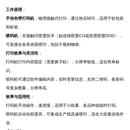
工作原理
：
手动色带打码机
：物理接触式打印，通过热压转印，适用于软包装
和标签。
喷码机
：非接触式喷墨技术（如连续喷墨CIJ或按需喷墨DOD），
可直接在各类表面喷印，包括不规则物体。
打印效果与灵活性
：
打码机打印内容固定（需更换字粒），分辨率较低，适合简单标
识。
喷码机可通过软件编辑内容，实时变更信息，支持二维码、条形码
等复杂图案，分辨率高。
效率与适用性
：
打码机手动操作，速度慢，适用于小批量、多品种或临时打码。
喷码机自动化程度高，可集成生产线高速喷印，适合大批量连续作
业。